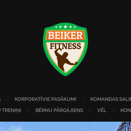
S
KORPORATĪVIE PASĀKUMI
KOMANDAS SALI
 TRENIŅI
BĒRNU PĀRGĀJIENS
VĒL
KON