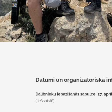
Datumi un organizatoriskā in
Dalībnieku iepazīšanās sapulce:
27. aprīl
(tiešsaistē)