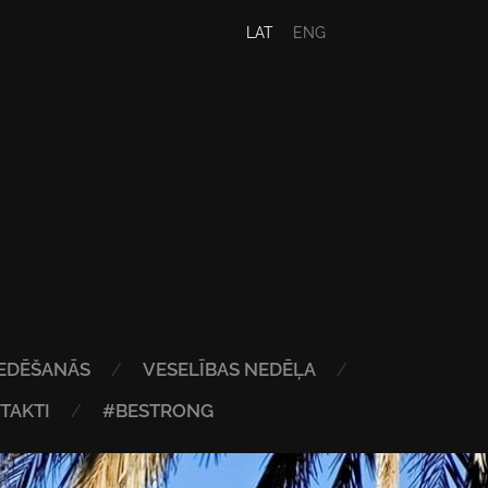
LAT
ENG
EDĒŠANĀS
VESELĪBAS NEDĒĻA
TAKTI
#BESTRONG