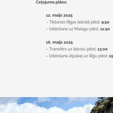
Ceļojuma plāns:
12. maijs 2025
– Tikšanās Rīgas lidostā plkst.
9:50
– Izlidošana uz Malagu plkst.
11:50
16. maijs 2025
– Transfērs uz lidostu plkst.
13:00
– Izlidošana atpakaļ uz Rīgu plkst.
15