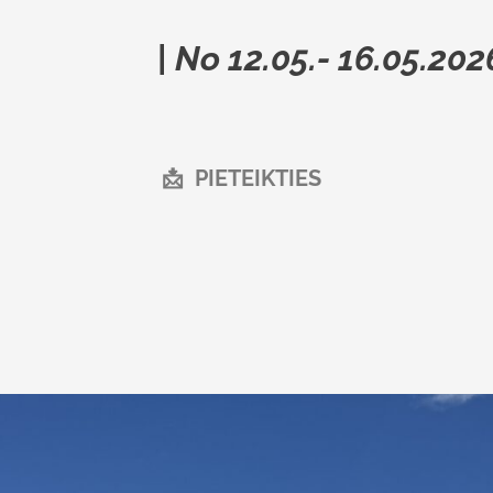
| No 12.05.- 16.05.202
📩 PIETEIKTIES