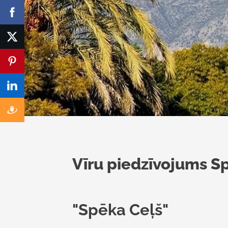
Vīru piedzīvojums S
"Spēka Ceļš"