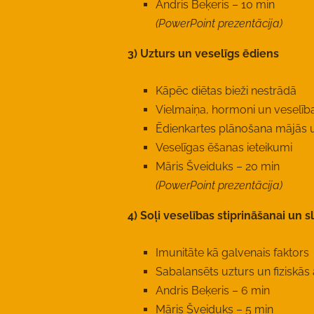
Andris Beķeris – 10 min
(PowerPoint prezentācija)
3) Uzturs un veselīgs ēdiens
Kāpēc diētas bieži nestrādā
Vielmaiņa, hormoni un veselīb
Ēdienkartes plānošana mājās 
Veselīgas ēšanas ieteikumi
Māris Šveiduks – 20 min
(PowerPoint prezentācija)
4) Soļi veselības stiprināšanai un s
Imunitāte kā galvenais faktors
Sabalansēts uzturs un fiziskās 
Andris Beķeris – 6 min
Māris Šveiduks – 5 min