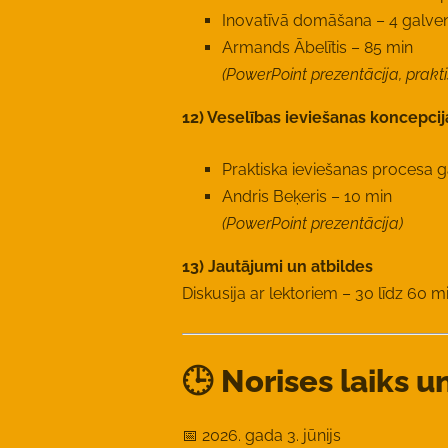
Inovatīvā domāšana – 4 galveni
Armands Ābelītis – 85 min
(PowerPoint prezentācija, prakt
12) Veselības ieviešanas koncepcij
Praktiska ieviešanas procesa g
Andris Beķeris – 10 min
(PowerPoint prezentācija)
13) Jautājumi un atbildes
Diskusija ar lektoriem – 30 līdz 60 m
🕒 Norises laiks u
📅 2026. gada 3. jūnijs