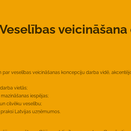
Veselības veicināšana 
 par veselības veicināšanas koncepciju darba vidē, akcentējo
darba vietās;
ā mazināšanas iespējas;
un cilvēku veselību;
o praksi Latvijas uzņēmumos.