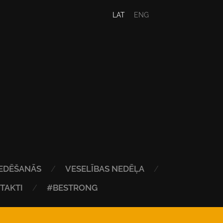
LAT
ENG
EDĒŠANĀS
VESELĪBAS NEDĒĻA
TAKTI
#BESTRONG