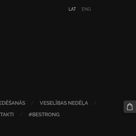
LAT
ENG
EDĒŠANĀS
VESELĪBAS NEDĒĻA
TAKTI
#BESTRONG