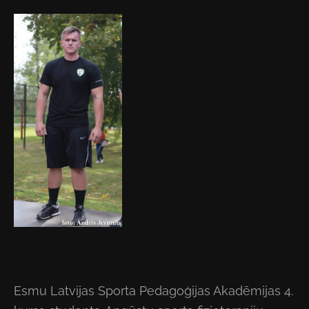
Esmu Latvijas Sporta Pedagoģijas Akadēmijas 4.